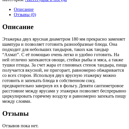
Описание
Отзывы (0)
Описание
Этажерка двух ярусная диаметром 180 мм прекрасно заменяет
шампура и позволяет готовить разнообразные блюда. Она
подходит для небольших тандыров, таких как тандыр
“Ахмат”. С её помощью очень легко и удобно готовить. На
ней отлично запекаются овощи, стейки рыбы и мяса, а также
тушки птицы. За счет жара от глиняных стенок тандыра, пища
получается вкусной, не пригорает, равномерно обжаривается
со всех сторон. Используя двух ярусную этажерку можно
готовить и запекать блюда в собственном соку,
предварительно завернув их в фольгу. Девяти сантиметровое
расстояние между ярусами у этажерки позволяет беспрерывно
циркулировать горячему воздуху и равномерно запекать пищу
между слоями.
Отзывы
Отзывов пока нет.