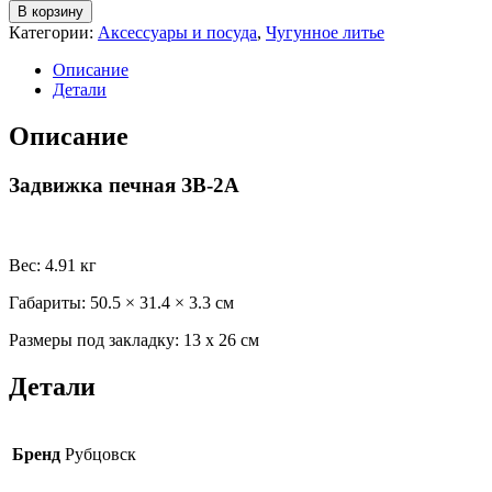
товара
В корзину
Задвижка
Категории:
Аксессуары и посуда
,
Чугунное литье
печная
ЗВ-2А
Описание
Детали
Описание
Задвижка печная ЗВ-2А
Вес
: 4.91 кг
Габариты
: 50.5 × 31.4 × 3.3 см
Размеры под закладку
:
13 х 26 см
Детали
Бренд
Рубцовск