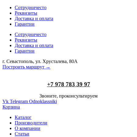
Сотрудничесто
Реквизиты
Доставка и оплата
Гарантии
Сотрудничесто
Реквизиты
Доставка и оплата
Гарантии
г. Севастополь, ул. Хрусталева, 80А
Построить маршрут →
+7 978 783 39 97
Звоните, проконсультируем
Vk
Telegram
Odnoklassniki
Корзина
Каталог
Производители
О компании
Статьи