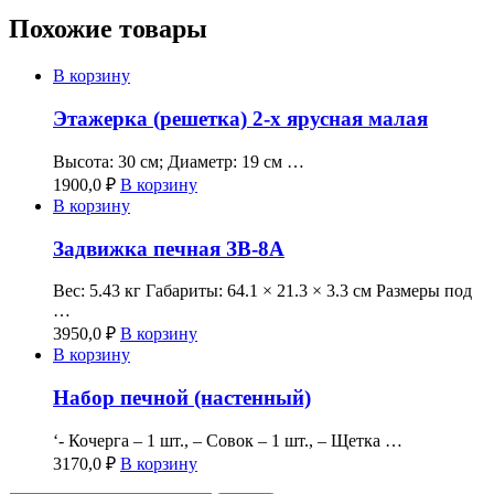
Похожие товары
В корзину
Этажерка (решетка) 2-х ярусная малая
Высота: 30 см; Диаметр: 19 см …
1900,0
₽
В корзину
В корзину
Задвижка печная ЗВ-8А
Вес: 5.43 кг Габариты: 64.1 × 21.3 × 3.3 см Размеры под
…
3950,0
₽
В корзину
В корзину
Набор печной (настенный)
‘- Кочерга – 1 шт., – Совок – 1 шт., – Щетка …
3170,0
₽
В корзину