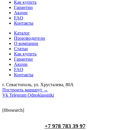
Как купить
Гарантии
Акции
FAQ
Контакты
Каталог
Производители
О компании
Статьи
Как купить
Гарантии
Акции
FAQ
Контакты
г. Севастополь, ул. Хрусталева, 80А
Построить маршрут →
Vk
Telegram
Odnoklassniki
[fibosearch]
+7 978 783 39 97