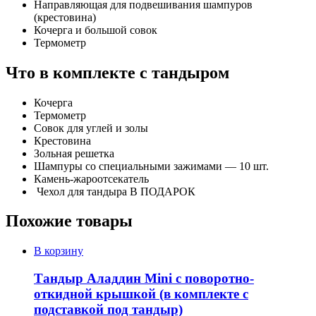
Направляющая для подвешивания шампуров
(крестовина)
Кочерга и большой совок
Термометр
Что в комплекте с тандыром
Кочерга
Термометр
Совок для углей и золы
Крестовина
Зольная решетка
Шампуры со специальными зажимами — 10 шт.
Камень-жароотсекатель
Чехол для тандыра В ПОДАРОК
Похожие товары
В корзину
Тандыр Аладдин Mini с поворотно-
откидной крышкой (в комплекте с
подставкой под тандыр)