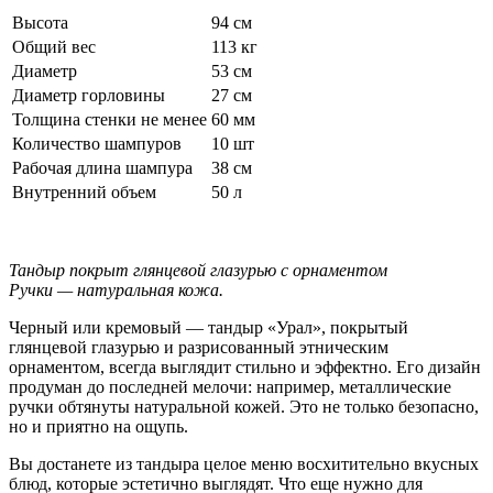
Высота
94 см
Общий вес
113 кг
Диаметр
53 см
Диаметр горловины
27 см
Толщина стенки не менее
60 мм
Количество шампуров
10 шт
Рабочая длина шампура
38 см
Внутренний объем
50 л
Тандыр покрыт глянцевой глазурью с орнаментом
Ручки — натуральная кожа.
Черный или кремовый — тандыр «Урал», покрытый
глянцевой глазурью и разрисованный этническим
орнаментом, всегда выглядит стильно и эффектно. Его дизайн
продуман до последней мелочи: например, металлические
ручки обтянуты натуральной кожей. Это не только безопасно,
но и приятно на ощупь.
Вы достанете из тандыра целое меню восхитительно вкусных
блюд, которые эстетично выглядят. Что еще нужно для