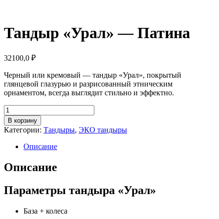
Тандыр «Урал» — Патина
32100,0
₽
Черный или кремовый — тандыр «Урал», покрытый
глянцевой глазурью и разрисованный этническим
орнаментом, всегда выглядит стильно и эффектно.
Количество
товара
В корзину
Тандыр
Категории:
Тандыры
,
ЭКО тандыры
«Урал»
—
Описание
Патина
Описание
Параметры тандыра «Урал»
База + колеса