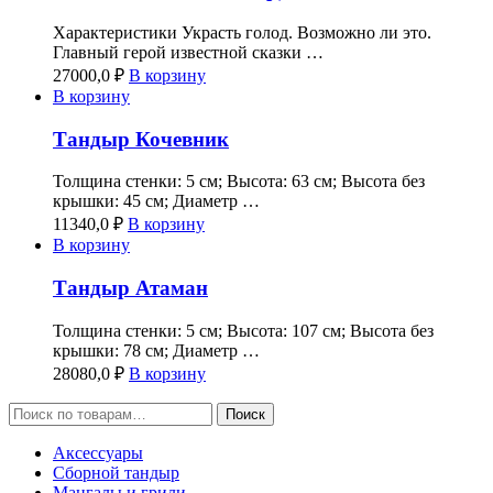
Характеристики Украсть голод. Возможно ли это.
Главный герой известной сказки …
27000,0
₽
В корзину
В корзину
Тандыр Кочевник
Толщина стенки: 5 см; Высота: 63 см; Высота без
крышки: 45 см; Диаметр …
11340,0
₽
В корзину
В корзину
Тандыр Атаман
Толщина стенки: 5 см; Высота: 107 см; Высота без
крышки: 78 см; Диаметр …
28080,0
₽
В корзину
Искать:
Поиск
Аксессуары
Сборной тандыр
Мангалы и грили