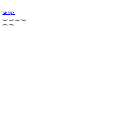
компании!
вверх