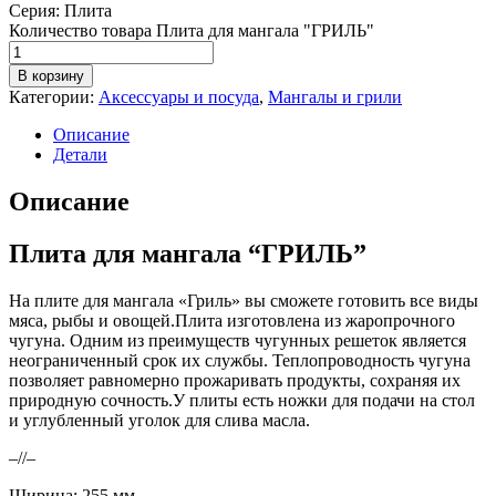
Серия:
Плита
Количество товара Плита для мангала "ГРИЛЬ"
В корзину
Категории:
Аксессуары и посуда
,
Мангалы и грили
Описание
Детали
Описание
Плита для мангала “ГРИЛЬ”
На плите для мангала «Гриль» вы сможете готовить все виды
мяса, рыбы и овощей.Плита изготовлена из жаропрочного
чугуна. Одним из преимуществ чугунных решеток является
неограниченный срок их службы. Теплопроводность чугуна
позволяет равномерно прожаривать продукты, сохраняя их
природную сочность.У плиты есть ножки для подачи на стол
и углубленный уголок для слива масла.
–//–
Ширина: 255
мм