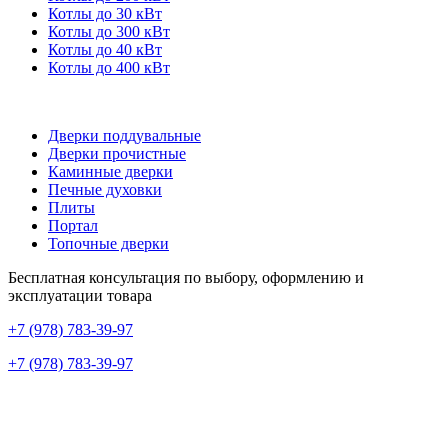
Котлы до 30 кВт
Котлы до 300 кВт
Котлы до 40 кВт
Котлы до 400 кВт
Дверки поддувальные
Дверки прочистные
Каминные дверки
Печные духовки
Плиты
Портал
Топочные дверки
Бесплатная консультация по выбору, оформлению и
эксплуатации товара
+7 (978) 783-39-97
+7 (978) 783-39-97
+7 (978) 783-39-97
г. Севастополь, улица Хрусталёва, 80А