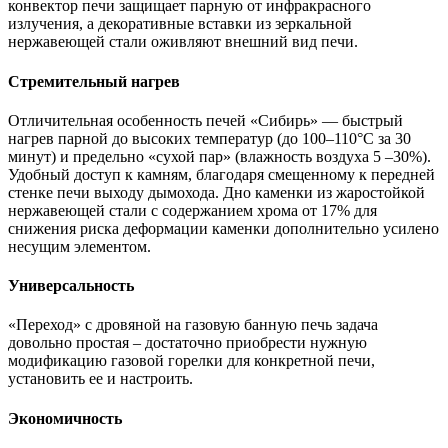
конвектор печи защищает парную от инфракрасного
излучения, а декоративные вставки из зеркальной
нержавеющей стали оживляют внешний вид печи.
Стремительный нагрев
Отличительная особенность печей «Сибирь» — быстрый
нагрев парной до высоких температур (до 100–110°С за 30
минут) и предельно «сухой пар» (влажность воздуха 5 –30%).
Удобный доступ к камням, благодаря смещенному к передней
стенке печи выходу дымохода. Дно каменки из жаростойкой
нержавеющей стали с содержанием хрома от 17% для
снижения риска деформации каменки дополнительно усилено
несущим элементом.
Универсальность
«Переход» с дровяной на газовую банную печь задача
довольно простая – достаточно приобрести нужную
модификацию газовой горелки для конкретной печи,
установить ее и настроить.
Экономичность