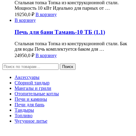
Стальная топка Топка из конструкционной стали.
Мощность 10 кВт Идеально для парных от …
19250,0
₽
В корзину
В корзину
Печь для бани Тамань-10 ТБ (1.1)
Стальная топка Топка из конструкционной стали. Бак
для воды Печь комплектуется баком для …
24950,0
₽
В корзину
Искать:
Поиск
Аксессуары
Сборной тандыр
Мангалы и грили
Отопительные котлы
Печи и камины
Печи для бань
Тандыры
Топливо
Чугунное литье