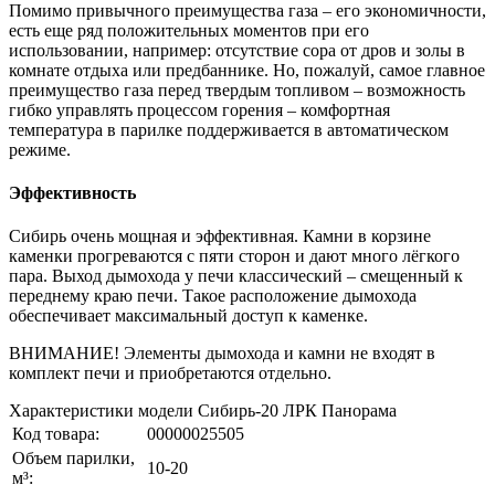
Помимо привычного преимущества газа – его экономичности,
есть еще ряд положительных моментов при его
использовании, например: отсутствие сора от дров и золы в
комнате отдыха или предбаннике. Но, пожалуй, самое главное
преимущество газа перед твердым топливом – возможность
гибко управлять процессом горения – комфортная
температура в парилке поддерживается в автоматическом
режиме.
Эффективность
Сибирь очень мощная и эффективная. Камни в корзине
каменки прогреваются с пяти сторон и дают много лёгкого
пара. Выход дымохода у печи классический – смещенный к
переднему краю печи. Такое расположение дымохода
обеспечивает максимальный доступ к каменке.
ВНИМАНИЕ! Элементы дымохода и камни не входят в
комплект печи и приобретаются отдельно.
Характеристики модели Сибирь-20 ЛРК Панорама
Код товара:
00000025505
Объем парилки,
10-20
м³: