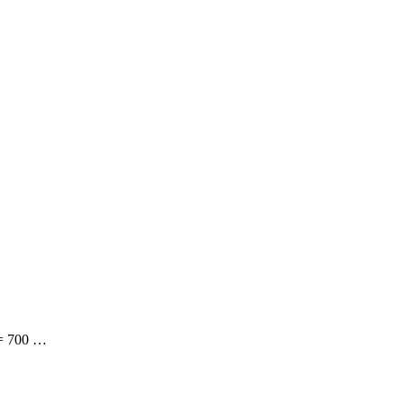
 = 700 …