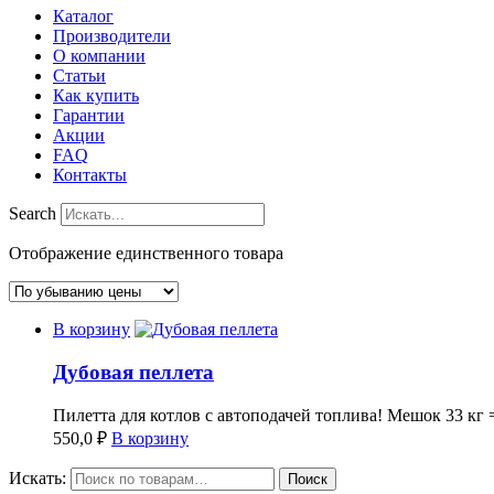
Каталог
Производители
О компании
Статьи
Как купить
Гарантии
Акции
FAQ
Контакты
Search
Отображение единственного товара
В корзину
Дубовая пеллета
Пилетта для котлов с автоподачей топлива! Мешок 33 кг
550,0
₽
В корзину
Искать:
Поиск