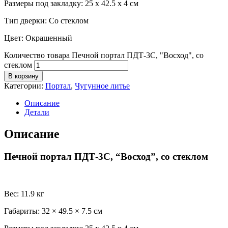
Размеры под закладку
: 25 х 42.5 х 4 см
Тип дверки
: Со стеклом
Цвет
: Окрашенный
Количество товара Печной портал ПДТ-3С, "Восход", со
стеклом
В корзину
Категории:
Портал
,
Чугунное литье
Описание
Детали
Описание
Печной портал ПДТ-3С, “Восход”, со стеклом
Вес
: 11.9 кг
Габариты
: 32 × 49.5 × 7.5 см