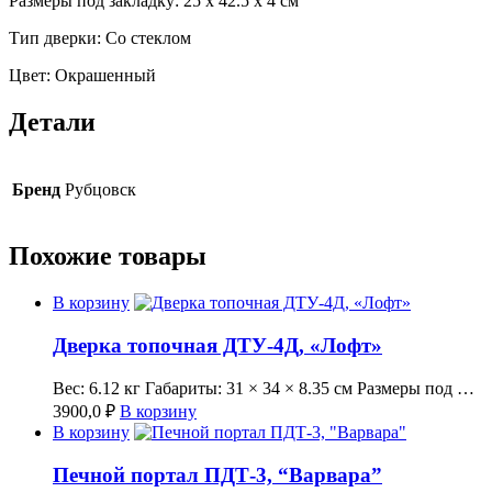
Размеры под закладку
: 25 х 42.5 х 4 см
Тип дверки
: Со стеклом
Цвет
: Окрашенный
Детали
Бренд
Рубцовск
Похожие товары
В корзину
Дверка топочная ДТУ-4Д, «Лофт»
Вес: 6.12 кг Габариты: 31 × 34 × 8.35 см Размеры под …
3900,0
₽
В корзину
В корзину
Печной портал ПДТ-3, “Варвара”