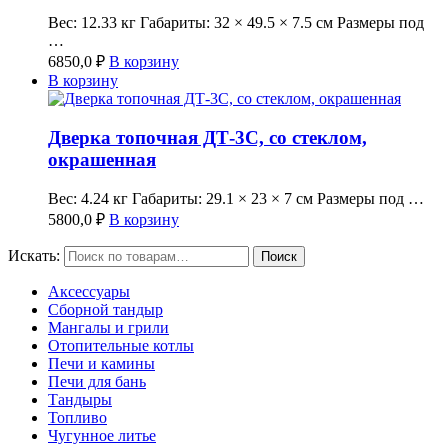
Вес: 12.33 кг Габариты: 32 × 49.5 × 7.5 см Размеры под
…
6850,0
₽
В корзину
В корзину
Дверка топочная ДТ-3C, со стеклом,
окрашенная
Вес: 4.24 кг Габариты: 29.1 × 23 × 7 см Размеры под …
5800,0
₽
В корзину
Искать:
Поиск
Аксессуары
Сборной тандыр
Мангалы и грили
Отопительные котлы
Печи и камины
Печи для бань
Тандыры
Топливо
Чугунное литье